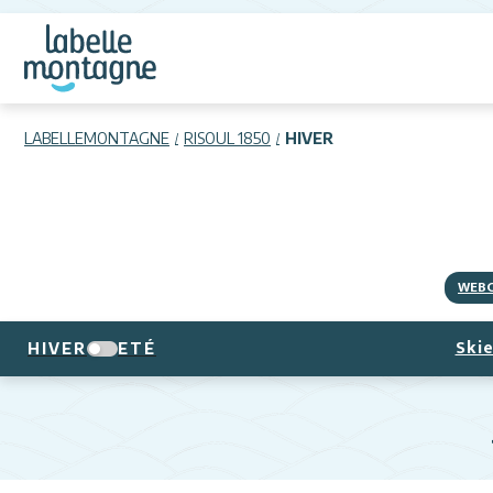
LABELLEMONTAGNE
RISOUL 1850
HIVER
WEB
Skie
HIVER
ETÉ