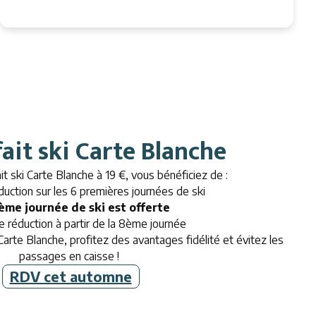
fait ski Carte Blanche
it ski Carte Blanche à 19 €, vous bénéficiez de :
duction sur les 6 premières journées de ski
7ème journée de ski est offerte
 réduction à partir de la 8ème journée
rte Blanche, profitez des avantages fidélité et évitez les
passages en caisse !
RDV cet automne