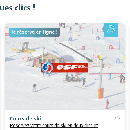
es clics !
Je réserve en ligne !
Cours de ski
Réservez votre cours de ski en deux clics et