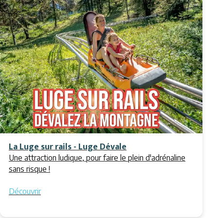
La Luge sur rails - Luge Dévale
Une attraction ludique, pour faire le plein d'adrénaline
sans risque !
Découvrir