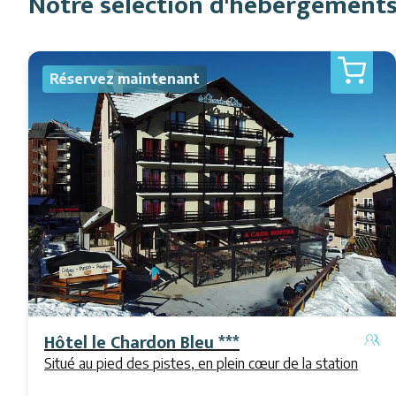
Notre sélection d'hébergements
Réservez maintenant
Hôtel le Chardon Bleu ***
Situé au pied des pistes, en plein cœur de la station