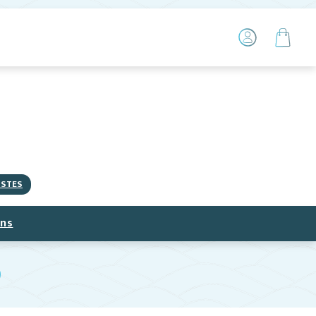
ISTES
ns