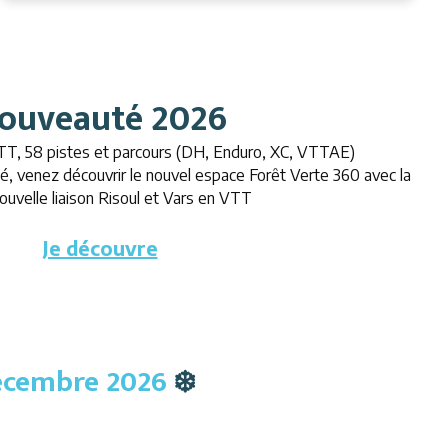
ouveauté 2026
VTT, 58 pistes et parcours (DH, Enduro, XC, VTTAE)
é, venez découvrir le nouvel espace Forêt Verte 360 avec la
ouvelle liaison Risoul et Vars en VTT
Je découvre
décembre 2026
❄️