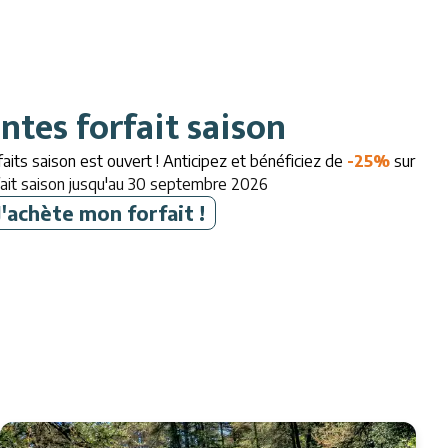
ntes forfait saison
aits saison est ouvert ! Anticipez et bénéficiez de
-25%
sur
fait saison jusqu'au 30 septembre 2026
J'achète mon forfait !