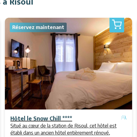
 à Risoul
Réservez maintenant
Hôtel le Snow Chill ****
Situé au cœur de la station de Risoul, cet hôtel est
établi dans un ancien hôtel entièrement rénové,