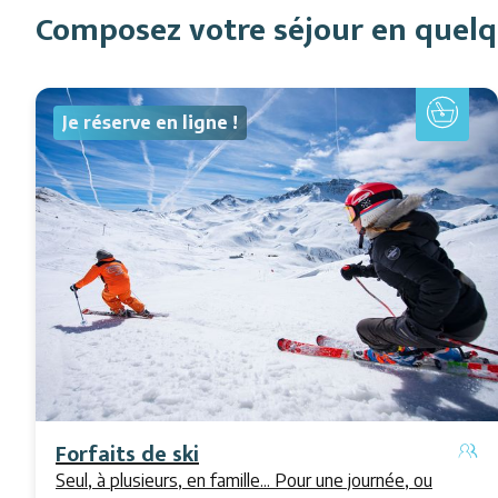
Composez votre séjour en quelqu
Je réserve en ligne !
Forfaits de ski
Seul, à plusieurs, en famille... Pour une journée, ou