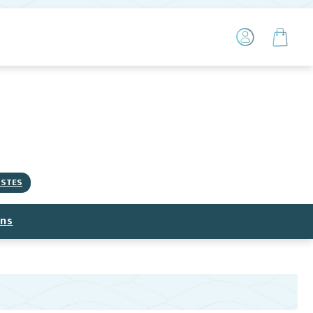
ISTES
ns