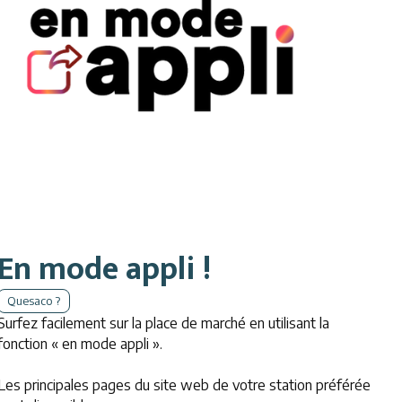
En mode appli !
Quesaco ?
Surfez facilement sur la place de marché en utilisant la
fonction « en mode appli ».
Les principales pages du site web de votre station préférée