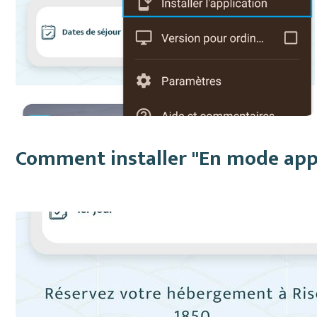
Comment installer "En mode appli