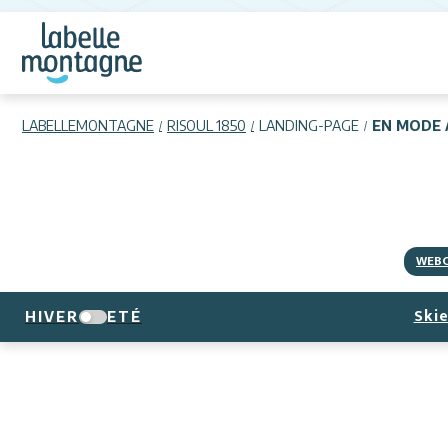
LABELLEMONTAGNE
RISOUL 1850
LANDING-PAGE
EN MODE 
WEB
Skie
HIVER
ETÉ