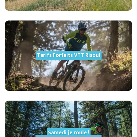
Tarifs Forfaits VTT Risoul
Samedi je roule !