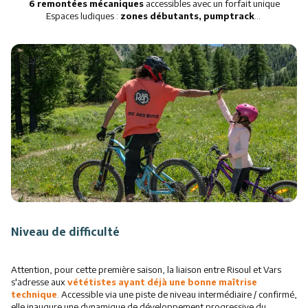
6 remontées mécaniques
accessibles avec un forfait unique
Espaces ludiques :
zones débutants, pumptrack
…
Niveau de difficulté
Attention, pour cette première saison, la liaison entre Risoul et Vars
s'adresse aux
vététistes ayant déjà une bonne maîtrise
technique
. Accessible via une piste de niveau intermédiaire / confirmé,
elle inaugure une dynamique de développement progressive du