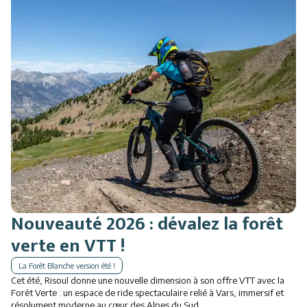
Restauration
Animations
Nouveauté 2026 : dévalez la forêt
verte en VTT !
La Forêt Blanche version été !
Cet été, Risoul donne une nouvelle dimension à son offre VTT avec la
Forêt Verte : un espace de ride spectaculaire relié à Vars, immersif et
résolument moderne au cœur des Alpes du Sud.