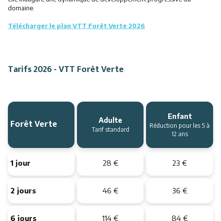
domaine.
Télécharger le plan VTT Forêt Verte 2026
Tarifs 2026 - VTT Forêt Verte
Enfant
Adulte
Forêt Verte
Réduction pour les 5 à
Tarif standard
12 ans
1 jour
28 €
23 €
2 jours
46 €
36 €
6 jours
114 €
84 €