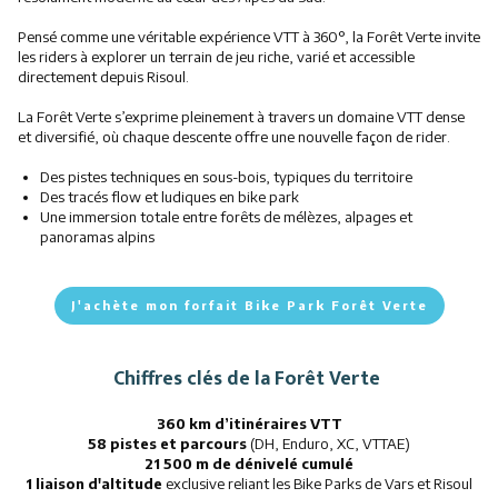
Pensé comme une véritable expérience VTT à 360°, la Forêt Verte invite
les riders à explorer un terrain de jeu riche, varié et accessible
directement depuis Risoul.
La Forêt Verte s’exprime pleinement à travers un domaine VTT dense
et diversifié, où chaque descente offre une nouvelle façon de rider.
Des pistes techniques en sous-bois, typiques du territoire
Des tracés flow et ludiques en bike park
Une immersion totale entre forêts de mélèzes, alpages et
panoramas alpins
J'achète mon forfait Bike Park Forêt Verte
Chiffres clés de la Forêt Verte
360 km d’itinéraires VTT
58 pistes et parcours
(DH, Enduro, XC, VTTAE)
21 500 m de dénivelé cumulé
1 liaison d'altitude
exclusive reliant les Bike Parks de Vars et Risoul