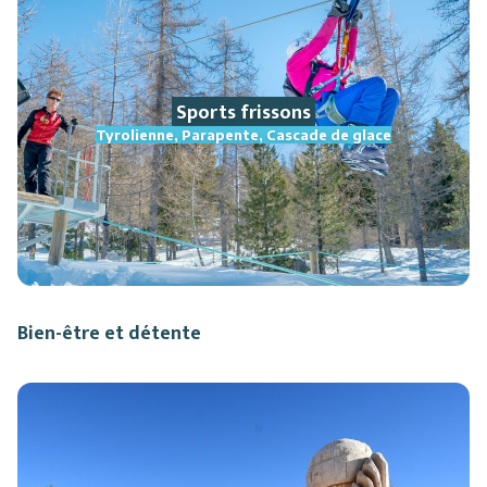
Sports frissons
Tyrolienne, Parapente, Cascade de glace
Bien-être et détente