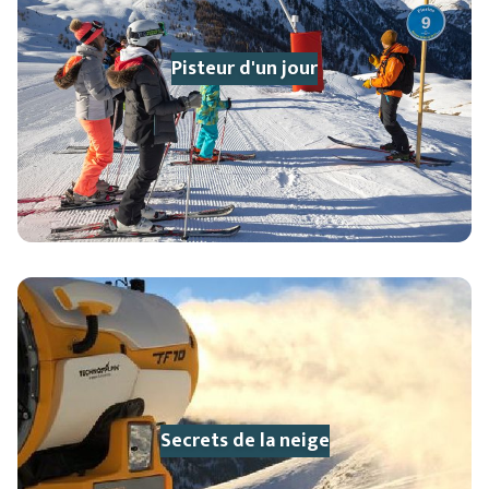
Pisteur d'un jour
Secrets de la neige