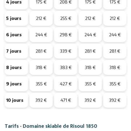
4 jours
175 €
208 €
175 €
175 €
5 jours
212 €
255 €
212 €
212 €
6 jours
244 €
298 €
244 €
244 €
7 jours
281 €
339 €
281 €
281 €
8 jours
318 €
383 €
318 €
318 €
9 jours
355 €
427 €
355 €
355 €
10 jours
392 €
471 €
392 €
392 €
Tarifs - Domaine skiable de Risoul 1850