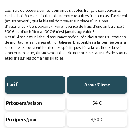
Les frais de secours sur les domaines skiables français sont payants,
c’est la Loi. A cela s’ajoutent de nombreux autres frais en cas d'accident
(ex. transport), que le blessé doit payer sur place s’il n’a pas
d’assurance « tiers payant ». Faire l’avance de frais d’une ambulance à
500€ ou d’un hélico à 1000€ n’est jamais agréable !
Assur'Glisse est un label d'assurance spécialisée choisi par 120 stations
de montagne françaises et frontalières. Disponibles à la journée ou à la
saison, elles couvrent les risques spécifiques liés à la pratique du ski
alpin et nordique, du snowboard, et de nombreuses activités de sports
et loisirs sur les domaines skiables.
Tarif
Assur'Glisse
Prix/pers/saison
54 €
Prix/pers/jour
3,50 €