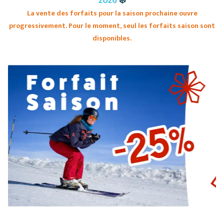
2026
❄️
La vente des forfaits pour la saison prochaine ouvre
Restaurants
progressivement. Pour le moment, seul les forfaits saison sont
Services
disponibles.
Animations