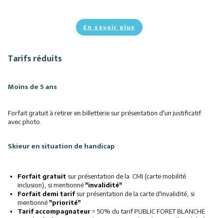
En savoir plus
Tarifs réduits
Moins de 5 ans
Forfait gratuit à retirer en billetterie sur présentation d'un justificatif
avec photo.
Skieur en situation de handicap
Forfait gratuit
sur présentation de la CMI (carte mobilité
inclusion), si mentionné
"invalidité"
Forfait demi tarif
sur présentation de la carte d'invalidité, si
mentionné
"priorité"
Tarif accompagnateur
= 50% du tarif PUBLIC FORET BLANCHE