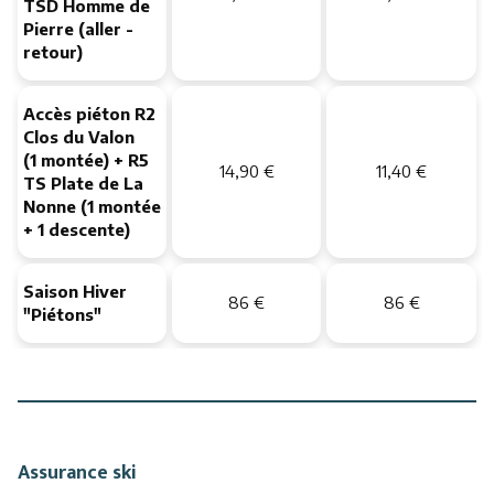
TSD Homme de
Pierre (aller -
retour)
Accès piéton R2
Clos du Valon
(1 montée) + R5
14,90 €
11,40 €
TS Plate de La
Nonne (1 montée
+ 1 descente)
Saison Hiver
86 €
86 €
"Piétons"
Assurance ski