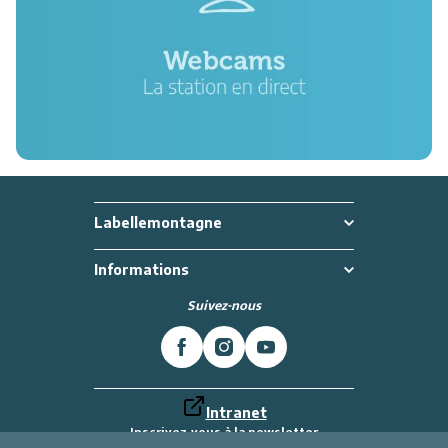
Labellemontagne
Informations
Suivez-nous
Intranet
Inscrivez-vous à la newsletter
Et recevez toutes les dernières actualités