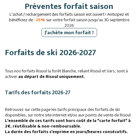
Préventes forfait saison
L'achat / rechargement des forfaits saison est ouvert ! Anticipez et
bénéficiez de
-25%
sur votre
forfait saison jusqu'au 30 septembre
2026
J'achète mon forfait !
Forfaits de ski 2026-2027
Tous nos forfaits Risoul la forêt Blanche, reliant Risoul et Vars, sont à
activer
au départ de Risoul uniquement.
Tarifs des forfaits 2026-27
Retrouvez sur cette page les tarifs principaux des forfaits de ski
disponibles, sur notre site internet et/ou aux points de vente de Risoul.
L'ensemble de ces tarifs sont hors coût de la "carte forfait" à
2€, réutilisable & non-remboursable.
La durée des forfaits s'exprime en jours/heures consécutifs.