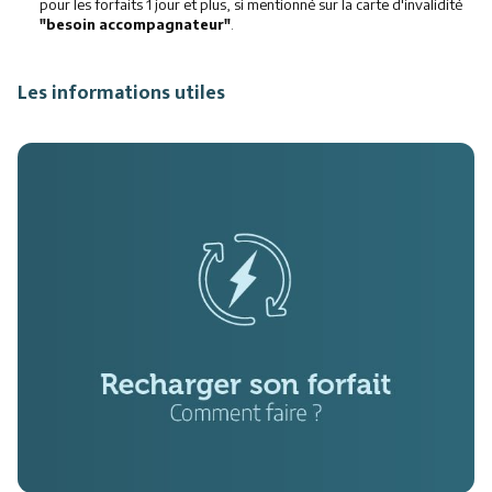
pour les forfaits 1 jour et plus, si mentionné sur la carte d'invalidité
"besoin accompagnateur"
.
Les informations utiles