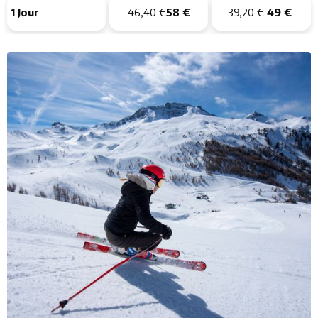
1 Jour
46,40 €
58 €
39,20 €
49 €