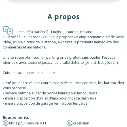
A propos
Langue(s) parlée(s) :
English
,
Français
,
Italiano
L'Hôtel*** Le Chardon Bleu, vous propose un emplacement pied de piste
idéal, en plein cœur de la station, au calme, à proximité immédiate des
commerces et animations.
Une terrasse plein sud, un parking privé gratuit sans oublier l'espace
bien-être avec sauna et jacuzzi et la salle détente (billard, babyfoot...).
Cuisine traditionnelle de qualité
L'été pour l'accueil des coureurs lors de courses cyclistes, le Chardon Bleu
vous propose:
- service petit déjeuner de bonne heure pour les coureurs
- mise à disposition d'un jet d'eau pour rinçage des vélos
- mise à disposition du garage fermé pour les vélos
Equipements
Abris pour vélo ou VTT
Ascenseur