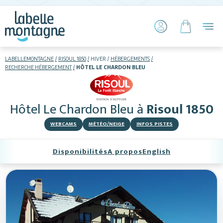
LABELLEMONTAGNE
RISOUL 1850
HIVER
HÉBERGEMENTS
RECHERCHE HÉBERGEMENT
HÔTEL LE CHARDON BLEU
HIVER
ETÉ
Hôtel Le Chardon Bleu
à
Risoul 1850
Skier
WEBCAMS
MÉTÉO/NEIGE
INFOS PISTES
Disponibilités
A propos
English
Hébergements
Activités