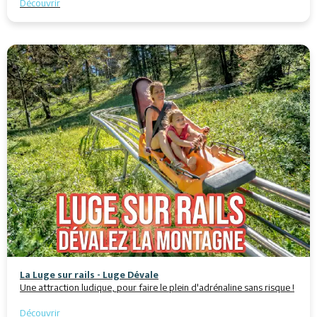
Découvrir
La Luge sur rails - Luge Dévale
Une attraction ludique, pour faire le plein d'adrénaline sans risque !
Découvrir