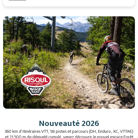
Nouveauté 2026
360 km d’itinéraires VTT, 58 pistes et parcours (DH, Enduro, XC, VTTAE)
et 21 500 m de dénivelé cumulé, venez découvrir le nouvel espace Forêt