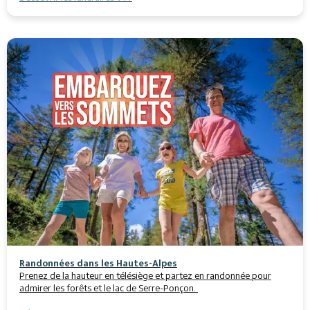
Randonnées dans les Hautes-Alpes
Prenez de la hauteur en télésiège et partez en randonnée pour
admirer les forêts et le lac de Serre-Ponçon.