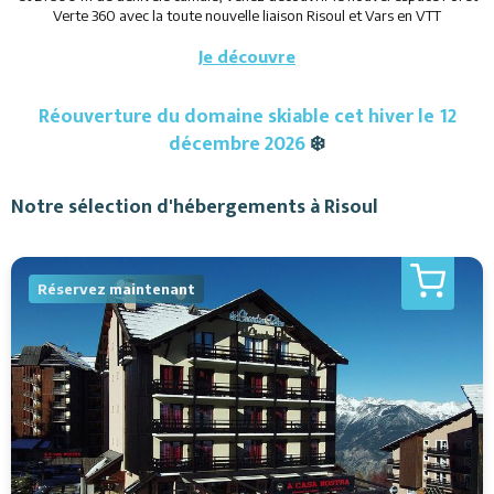
Verte 360 avec la toute nouvelle liaison Risoul et Vars en VTT
Je découvre
Réouverture du domaine skiable cet hiver le 12
décembre 2026
❄️
Notre sélection d'hébergements à Risoul
Réservez maintenant