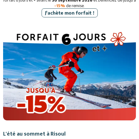
forfait 6 jours et + avant le
30 septembre 2026
et bénéficiez de jusqu'à
-15%
de remise.
J'achète mon forfait !
L'été au sommet à Risoul