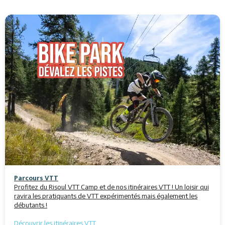
Parcours VTT
Profitez du Risoul VTT Camp et de nos itinéraires VTT ! Un loisir qui
ravira les pratiquants de VTT expérimentés mais également les
débutants
!
Découvrir les itinéraires VTT